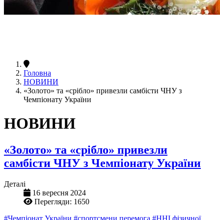
Головна
НОВИНИ
«Золото» та «срібло» привезли самбісти ЧНУ з
Чемпіонату України
НОВИНИ
«Золото» та «срібло» привезли
самбісти ЧНУ з Чемпіонату України
Деталі
16 вересня 2024
Перегляди: 1650
#Чемпіонат України
#спортсмени перемога
#ННІ фізичної