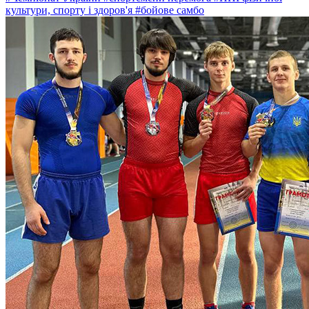
культури, спорту і здоров'я
#бойове самбо