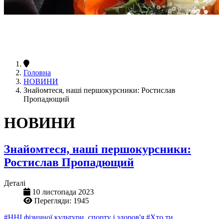
Головна
НОВИНИ
Знайомтеся, наші першокурсники: Ростислав
Пропадющий
НОВИНИ
Знайомтеся, наші першокурсники:
Ростислав Пропадющий
Деталі
10 листопада 2023
Перегляди: 1945
#ННІ фізичної культури, спорту і здоров'я
#Хто ти,