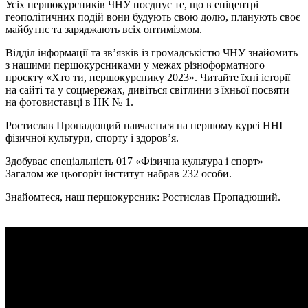
Усіх першокурсників ЧНУ поєднує те, що в епіцентрі
геополітичних подій вони будують свою долю, планують своє
майбутнє та заряджають всіх оптимізмом.
Відділ інформації та зв’язків із громадськістю ЧНУ знайомить
з нашими першокурсниками у межах різноформатного
проєкту «Хто ти, першокурснику 2023». Читайте їхні історії
на сайті та у соцмережах, дивіться світлини з їхньої посвяти
на фотовиставці в НК № 1.
Ростислав Пропадющий навчається на першому курсі ННІ
фізичної культури, спорту і здоров’я.
Здобуває спеціальність 017 «Фізична культура і спорт»
Загалом же цьогоріч інститут набрав 232 особи.
Знайомтеся, наш першокурсник: Ростислав Пропадющий.