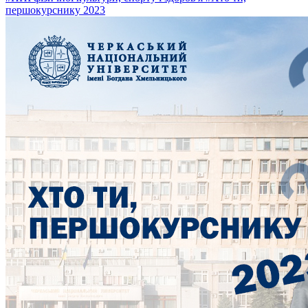
першокурснику 2023