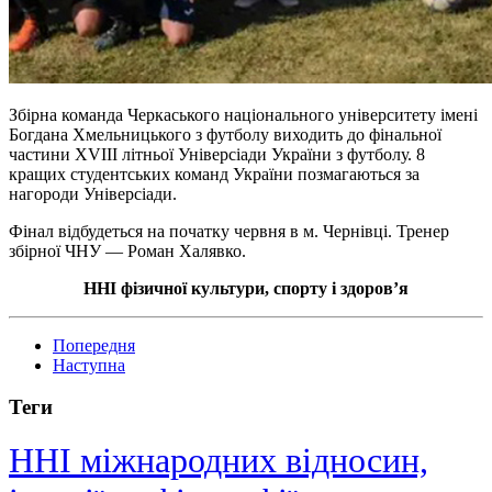
Збірна команда Черкаського національного університету імені
Богдана Хмельницького з футболу виходить до фінальної
частини XVIII літньої Універсіади України з футболу. 8
кращих студентських команд України позмагаються за
нагороди Універсіади.
Фінал відбудеться на початку червня в м. Чернівці. Тренер
збірної ЧНУ — Роман Халявко.
ННІ фізичної культури, спорту і здоров’я
Попередня
Наступна
Теги
ННІ міжнародних відносин,