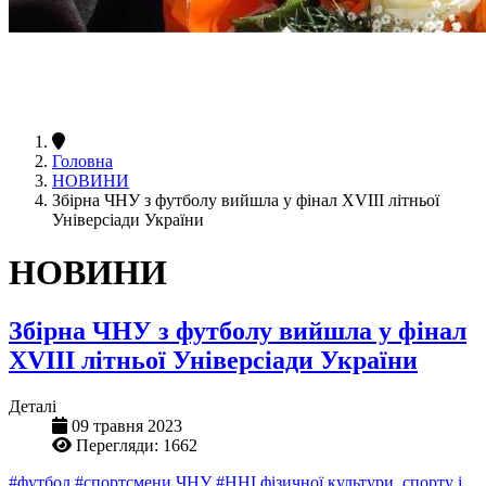
Головна
НОВИНИ
Збірна ЧНУ з футболу вийшла у фінал XVIII літньої
Універсіади України
НОВИНИ
Збірна ЧНУ з футболу вийшла у фінал
XVIII літньої Універсіади України
Деталі
09 травня 2023
Перегляди: 1662
#футбол
#спортсмени ЧНУ
#ННІ фізичної культури, спорту і