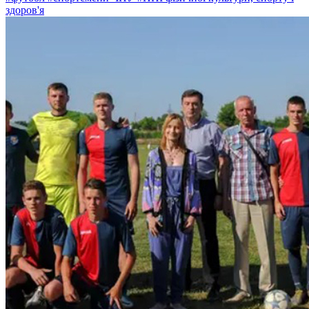
здоров'я