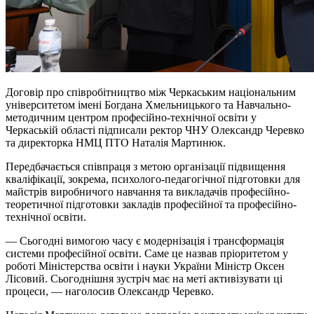
Договір про співробітництво між Черкаським національним
університетом імені Богдана Хмельницького та Навчально-
методичним центром професійно-технічної освіти у
Черкаській області підписали ректор ЧНУ Олександр Черевко
та директорка НМЦ ПТО Наталія Мартинюк.
Передбачається співпраця з метою організації підвищення
кваліфікації, зокрема, психолого-педагогічної підготовки для
майстрів виробничого навчання та викладачів професійно-
теоретичної підготовки закладів професійної та професійно-
технічної освіти.
— Сьогодні вимогою часу є модернізація і трансформація
системи професійної освіти. Саме це назвав пріоритетом у
роботі Міністерства освіти і науки України Міністр Оксен
Лісовий. Сьогоднішня зустріч має на меті активізувати ці
процеси, — наголосив Олександр Черевко.