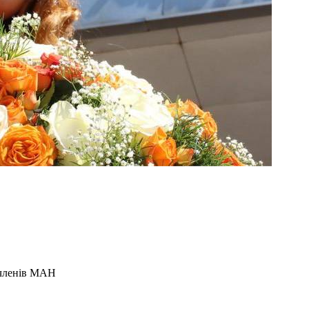
в-членів МАН