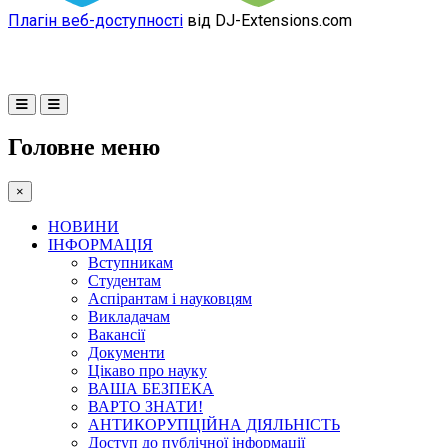
Плагін веб-доступності
від DJ-Extensions.com
Головне меню
×
НОВИНИ
ІНФОРМАЦІЯ
Вступникам
Студентам
Аспірантам і науковцям
Викладачам
Вакансії
Документи
Цікаво про науку
ВАША БЕЗПЕКА
ВАРТО ЗНАТИ!
АНТИКОРУПЦІЙНА ДІЯЛЬНІСТЬ
Доступ до публічної інформації