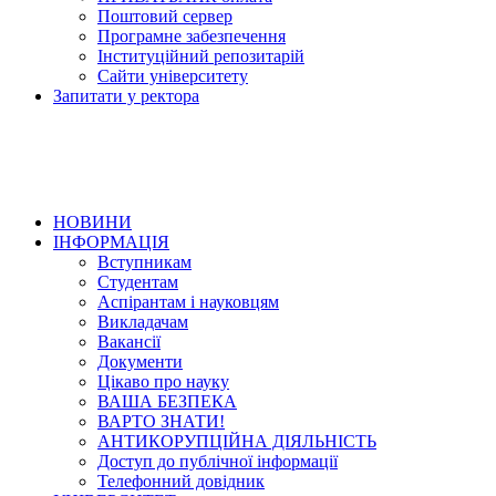
Поштовий сервер
Програмне забезпечення
Інституційний репозитарій
Сайти університету
Запитати у ректора
НОВИНИ
ІНФОРМАЦІЯ
Вступникам
Студентам
Аспірантам і науковцям
Викладачам
Вакансії
Документи
Цікаво про науку
ВАША БЕЗПЕКА
ВАРТО ЗНАТИ!
АНТИКОРУПЦІЙНА ДІЯЛЬНІСТЬ
Доступ до публічної інформації
Телефонний довідник