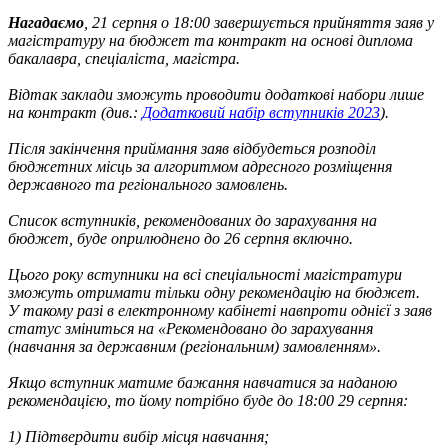
Нагадаємо
, 21 серпня о 18:00 завершується прийняття заяв у
магістратуру на бюджет та контракт на основі диплома
бакалавра, спеціаліста, магістра.
Відтак заклади зможуть проводити додаткові набори лише
на контракт (див.:
Додатковий набір вступників 2023
).
Після закінчення приймання заяв відбудеться розподіл
бюджетних місць за алгоритмом адресного розміщення
державного та регіонального замовлень.
Список вступників, рекомендованих до зарахування на
бюджет, буде оприлюднено до 26 серпня включно.
Цього року вступники на всі спеціальності магістратури
зможуть отримати тільки одну рекомендацію на бюджет.
У такому разі в електронному кабінеті навпроти однієї з заяв
статус зміниться на «Рекомендовано до зарахування
(навчання за державним (регіональним) замовленням».
Якщо вступник матиме бажання навчатися за наданою
рекомендацією, то йому потрібно буде до 18:00 29 серпня:
1) Підтвердити вибір місця навчання;