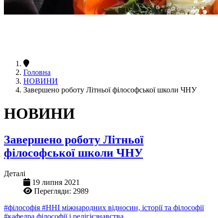
Головна
НОВИНИ
Завершено роботу Літньої філософської школи ЧНУ
НОВИНИ
Завершено роботу Літньої
філософської школи ЧНУ
Деталі
19 липня 2021
Перегляди: 2989
#філософія
#ННІ міжнародних відносин, історії та філософії
#кафедра філософії і релігієзнавства