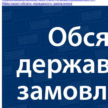
#фіксовані обсяги державного замовлення