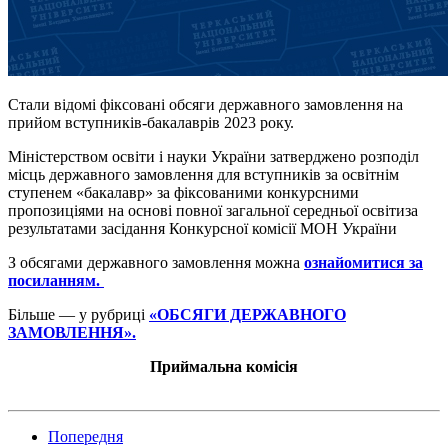
Стали відомі фіксовані обсяги державного замовлення на
прийом вступників-бакалаврів 2023 року.
Міністерством освіти і науки України затверджено розподіл
місць державного замовлення для вступників за освітнім
ступенем «бакалавр» за фіксованими конкурсними
пропозиціями на основі повної загальної середньої освітиза
результатами засідання Конкурсної комісії МОН України
З обсягами державного замовлення можна
ознайомитися за
посиланням.
Більше — у рубриці
«ОБСЯГИ ДЕРЖАВНОГО
ЗАМОВЛЕННЯ».
Приймальна комісія
Попередня