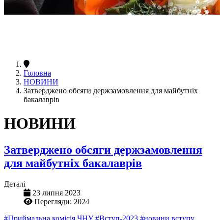
Головна
НОВИНИ
Затверджено обсяги держзамовлення для майбутніх
бакалаврів
НОВИНИ
Затверджено обсяги держзамовлення
для майбутніх бакалаврів
Деталі
23 липня 2023
Перегляди: 2024
#Приймальна комісія ЧНУ
#Вступ-2023
#новини вступу