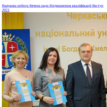
#наукова робота
#вчена рада
#підвищення кваліфікації
#вступ
2021