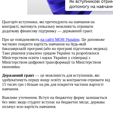
Цьогоріч вступники, які претендують на навчання на
контракті, матимуть унікальну можливість отримати
додаткову фінансову підтримку — державний грант.
Про це повідомляють
на сайті МОН України
. Це допоможе
частково покрити вартість навчання на будь-якій
бакалаврській програмі (або на програмі підготовки медика).
Таке рішення ухвалено урядом України та розроблялося
Міністерством освіти і науки України у співпраці з
Міністерством цифрової трансформації та Міністерством
економіки.
Державний грант
— це можливість для вступників, які
здобуватимуть першу вищу освіту за контрактом отримати від
15 тисяч грн і більше на рік для покриття частини вартості
навчання.
Важливе уточнення. Вступ на бюджетну форму залишається
без змін: якщо студент вступає на бюджетне місце, держава
оплачує всю вартість навчання.