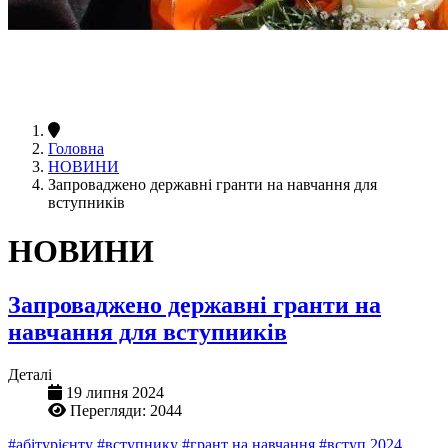
Головна
НОВИНИ
Запроваджено державні гранти на навчання для
вступників
НОВИНИ
Запроваджено державні гранти на
навчання для вступників
Деталі
19 липня 2024
Перегляди: 2044
#абітурієнту
#вступнику
#грант на навчання
#вступ 2024