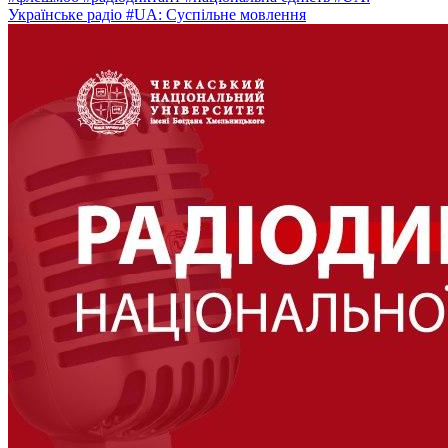
Українське радіо
#UA: Суспільне мовлення