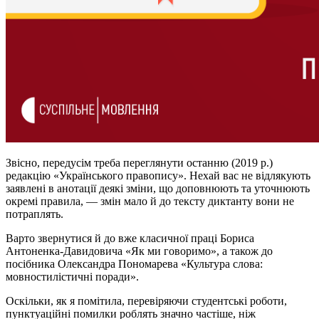
Звісно, передусім треба переглянути останню (2019 р.)
редакцію «Українського правопису». Нехай вас не відлякують
заявлені в анотації деякі зміни, що доповнюють та уточнюють
окремі правила, — змін мало й до тексту диктанту вони не
потраплять.
Варто звернутися й до вже класичної праці Бориса
Антоненка-Давидовича «Як ми говоримо», а також до
посібника Олександра Пономарева «Культура слова:
мовностилістичні поради».
Оскільки, як я помітила, перевіряючи студентські роботи,
пунктуаційні помилки роблять значно частіше, ніж