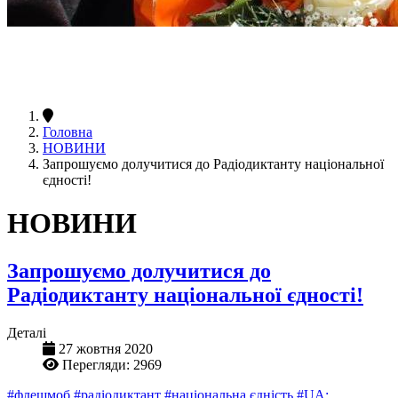
Головна
НОВИНИ
Запрошуємо долучитися до Радіодиктанту національної
єдності!
НОВИНИ
Запрошуємо долучитися до
Радіодиктанту національної єдності!
Деталі
27 жовтня 2020
Перегляди: 2969
#флешмоб
#радіодиктант
#національна єдність
#UA: