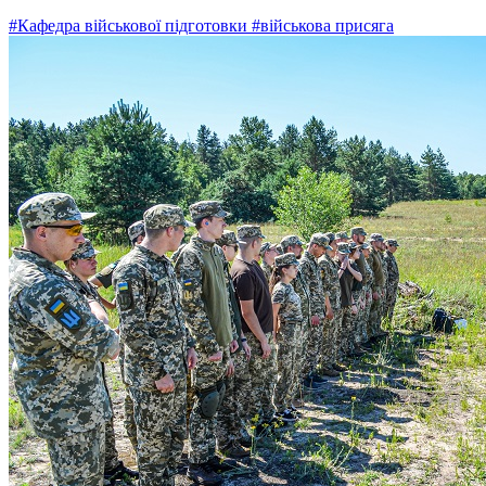
#Кафедра військової підготовки
#військова присяга