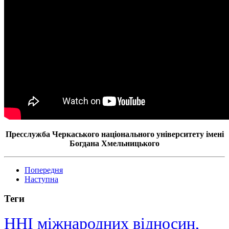
Пресслужба Черкаського національного університету імені
Богдана Хмельницького
Попередня
Наступна
Теги
ННІ міжнародних відносин,