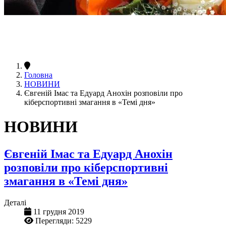
Головна
НОВИНИ
Євгеній Імас та Едуард Анохін розповіли про
кіберспортивні змагання в «‎Темі дня»
НОВИНИ
Євгеній Імас та Едуард Анохін
розповіли про кіберспортивні
змагання в «‎Темі дня»
Деталі
11 грудня 2019
Перегляди: 5229