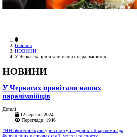
Головна
НОВИНИ
У Черкасах привітали наших паралімпійців
НОВИНИ
У Черкасах привітали наших
паралімпійців
Деталі
12 вересня 2024
Перегляди: 1946
#ННІ фізичної культури спорту та здоров’я
#паралімпіада
#управління у справах сім’ї, молоді та спорту.