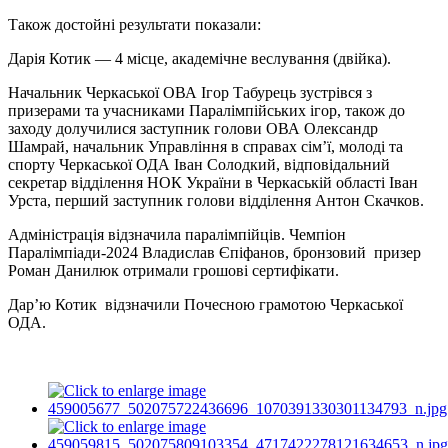
Також достойні результати показали:
Дарія Котик — 4 місце, академічне веслування (двійка).
Начальник Черкаської ОВА Ігор Табурець зустрівся з
призерами та учасниками Паралімпійських ігор, також до
заходу долучилися заступник голови ОВА Олександр
Шамрай, начальник Управління в справах сім’ї, молоді та
спорту Черкаської ОДА Іван Солодкий, відповідальний
секретар відділення НОК України в Черкаській області Іван
Урста, перший заступник голови відділення Антон Скачков.
Адміністрація відзначила паралімпійців. Чемпіон
Паралімпіади-2024 Владислав Єпіфанов, бронзовий призер
Роман Данилюк отримали грошові сертифікати.
Дар’ю Котик відзначили Почесною грамотою Черкаської
ОДА.