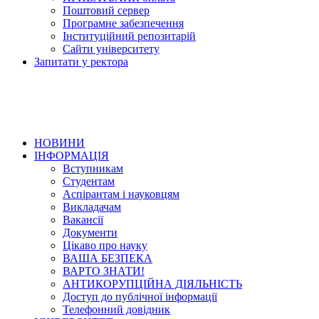
Поштовий сервер
Програмне забезпечення
Інституційний репозитарій
Сайти університету
Запитати у ректора
НОВИНИ
ІНФОРМАЦІЯ
Вступникам
Студентам
Аспірантам і науковцям
Викладачам
Вакансії
Документи
Цікаво про науку
ВАША БЕЗПЕКА
ВАРТО ЗНАТИ!
АНТИКОРУПЦІЙНА ДІЯЛЬНІСТЬ
Доступ до публічної інформації
Телефонний довідник