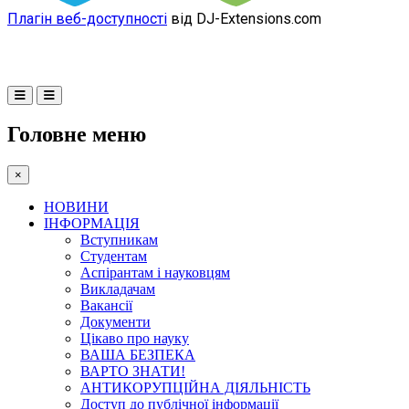
Плагін веб-доступності
від DJ-Extensions.com
Головне меню
×
НОВИНИ
ІНФОРМАЦІЯ
Вступникам
Студентам
Аспірантам і науковцям
Викладачам
Вакансії
Документи
Цікаво про науку
ВАША БЕЗПЕКА
ВАРТО ЗНАТИ!
АНТИКОРУПЦІЙНА ДІЯЛЬНІСТЬ
Доступ до публічної інформації