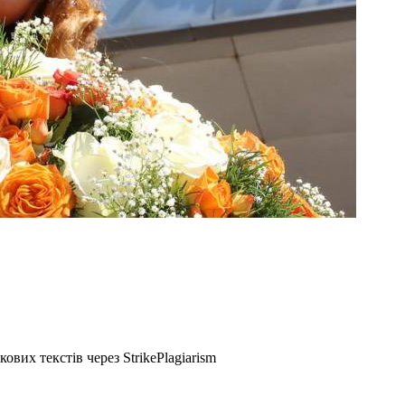
вих текстів через StrikePlagiarism