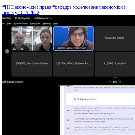
#ННІ економіки і права
#кафедра моделювання економіки і
бізнесу
#CIS 2022