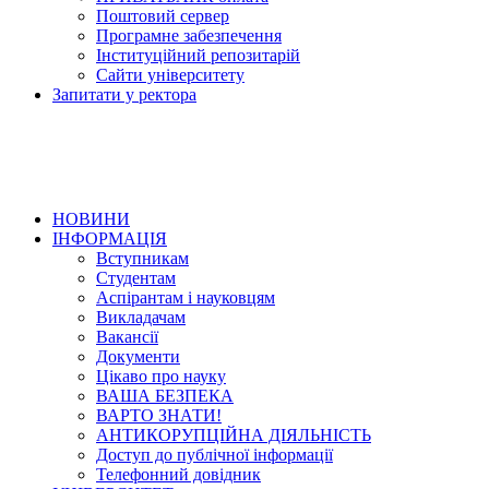
Поштовий сервер
Програмне забезпечення
Інституційний репозитарій
Сайти університету
Запитати у ректора
НОВИНИ
ІНФОРМАЦІЯ
Вступникам
Студентам
Аспірантам і науковцям
Викладачам
Вакансії
Документи
Цікаво про науку
ВАША БЕЗПЕКА
ВАРТО ЗНАТИ!
АНТИКОРУПЦІЙНА ДІЯЛЬНІСТЬ
Доступ до публічної інформації
Телефонний довідник