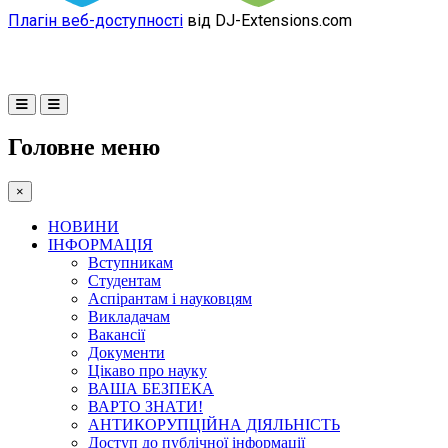
Плагін веб-доступності
від DJ-Extensions.com
Головне меню
×
НОВИНИ
ІНФОРМАЦІЯ
Вступникам
Студентам
Аспірантам і науковцям
Викладачам
Вакансії
Документи
Цікаво про науку
ВАША БЕЗПЕКА
ВАРТО ЗНАТИ!
АНТИКОРУПЦІЙНА ДІЯЛЬНІСТЬ
Доступ до публічної інформації