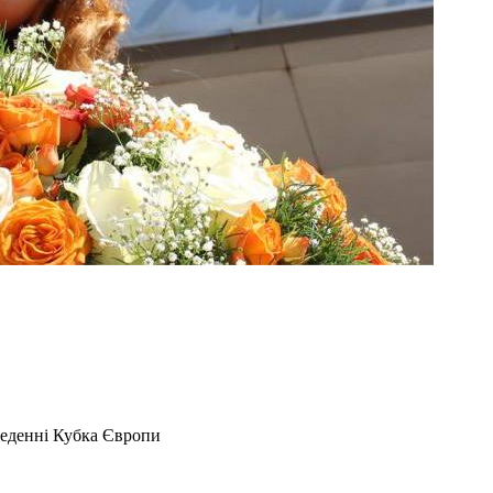
веденні Кубка Європи