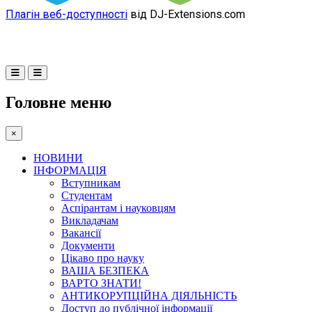
Плагін веб-доступності
від DJ-Extensions.com
Головне меню
×
НОВИНИ
ІНФОРМАЦІЯ
Вступникам
Студентам
Аспірантам і науковцям
Викладачам
Вакансії
Документи
Цікаво про науку
ВАША БЕЗПЕКА
ВАРТО ЗНАТИ!
АНТИКОРУПЦІЙНА ДІЯЛЬНІСТЬ
Доступ до публічної інформації