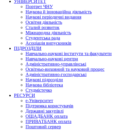
УНІВЕРСИТЕТ
Портрет ЧНУ
Наукова й інноваційна діяльність
Наукові періодичні видання
Освітня діяльність
Сталий розвиток
Міжнародна діяльність
Студентська рада
Асоціація випускників
ПІДРОЗДІЛИ
Навчально-наукові інститути та факультети
Навчально-наукові центри
Адміністративно-управлінські
Освітньо-виховний та науковий процес
Адміністративно-господарські
Наукові підрозділи
Наукова бібліотека
Студмістечко
РЕСУРСИ
е-Університет
Підтримка користувачів
Державні закупівлі
ОЩАДБАНК оплата
ПРИВАТБАНК оплата
Поштовий сервер