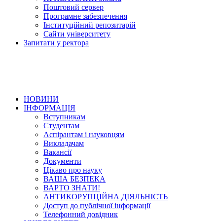
Поштовий сервер
Програмне забезпечення
Інституційний репозитарій
Сайти університету
Запитати у ректора
НОВИНИ
ІНФОРМАЦІЯ
Вступникам
Студентам
Аспірантам і науковцям
Викладачам
Вакансії
Документи
Цікаво про науку
ВАША БЕЗПЕКА
ВАРТО ЗНАТИ!
АНТИКОРУПЦІЙНА ДІЯЛЬНІСТЬ
Доступ до публічної інформації
Телефонний довідник