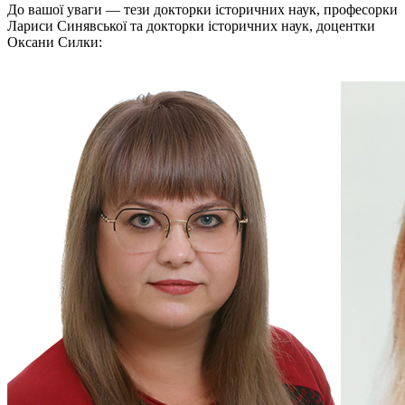
До вашої уваги — тези докторки історичних наук, професорки
Лариси Синявської та докторки історичних наук, доцентки
Оксани Силки: