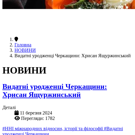
Головна
НОВИНИ
Видатні уродженці Черкащини: Хрисан Ящуржинський
НОВИНИ
Видатні уродженці Черкащини:
Хрисан Ящуржинський
Деталі
11 березня 2024
Перегляди: 1782
#ННІ міжнародних відносин, історії та філософії
#Видатні
уродженці Черкащини