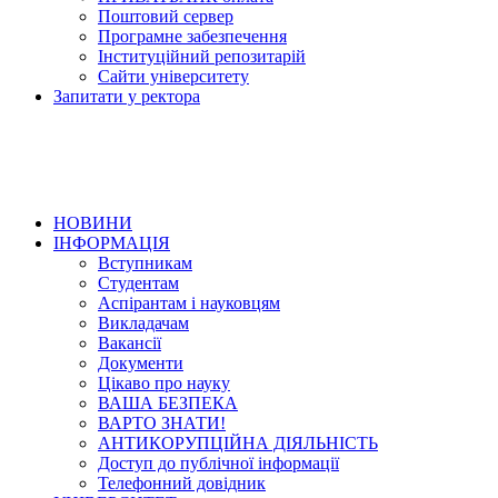
Поштовий сервер
Програмне забезпечення
Інституційний репозитарій
Сайти університету
Запитати у ректора
НОВИНИ
ІНФОРМАЦІЯ
Вступникам
Студентам
Аспірантам і науковцям
Викладачам
Вакансії
Документи
Цікаво про науку
ВАША БЕЗПЕКА
ВАРТО ЗНАТИ!
АНТИКОРУПЦІЙНА ДІЯЛЬНІСТЬ
Доступ до публічної інформації
Телефонний довідник