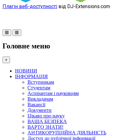
Плагін веб-доступності
від DJ-Extensions.com
Головне меню
×
НОВИНИ
ІНФОРМАЦІЯ
Вступникам
Студентам
Аспірантам і науковцям
Викладачам
Вакансії
Документи
Цікаво про науку
ВАША БЕЗПЕКА
ВАРТО ЗНАТИ!
АНТИКОРУПЦІЙНА ДІЯЛЬНІСТЬ
Доступ до публічної інформації