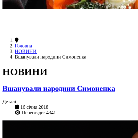
Головна
НОВИНИ
Вшанували народини Симоненка
НОВИНИ
Вшанували народини Симоненка
Деталі
16 січня 2018
Перегляди: 4341