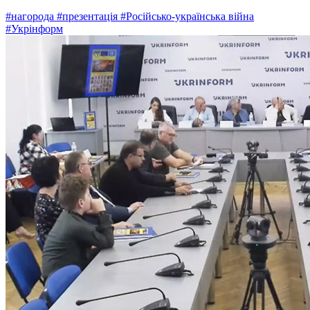
#нагорода
#презентація
#Російсько-українська війна
#Укрінформ