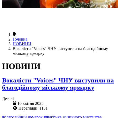
Головна
НОВИНИ
Вокалісти "Voices" ЧНУ виступили на благодійному
міському ярмарку
НОВИНИ
Вокалісти "Voices" ЧНУ виступили на
благодійному міському ярмарку
Деталі
16 квітня 2025
Перегляди: 1131
#благодійний ярмарок
#Фабрика музичного мистецтва