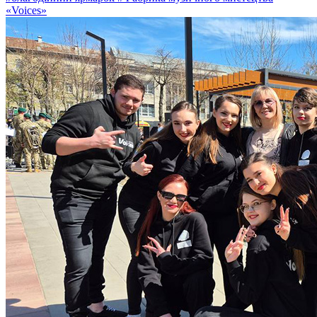
«Voices»