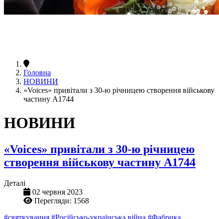
Головна
НОВИНИ
«Voices» привітали з 30-ю річницею створення військову
частину A1744
НОВИНИ
«Voices» привітали з 30-ю річницею
створення військову частину A1744
Деталі
02 червня 2023
Перегляди: 1568
#святкування
#Російсько-українська війна
#Фабрика