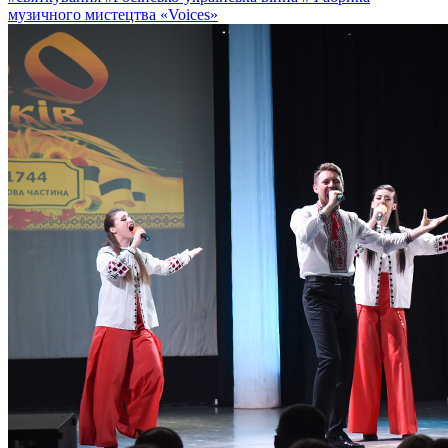
музичного мистецтва «Voices»