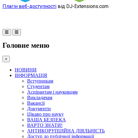
Плагін веб-доступності
від DJ-Extensions.com
Головне меню
×
НОВИНИ
ІНФОРМАЦІЯ
Вступникам
Студентам
Аспірантам і науковцям
Викладачам
Вакансії
Документи
Цікаво про науку
ВАША БЕЗПЕКА
ВАРТО ЗНАТИ!
АНТИКОРУПЦІЙНА ДІЯЛЬНІСТЬ
Доступ до публічної інформації