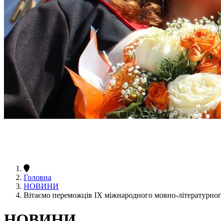
Головна
НОВИНИ
Вітаємо переможців ІХ міжнародного мовно-літературно
НОВИНИ