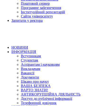
Поштовий сервер
Програмне забезпечення
Інституційний репозитарій
Сайти університету
Запитати у ректора
НОВИНИ
ІНФОРМАЦІЯ
Вступникам
Студентам
Аспірантам і науковцям
Викладачам
Вакансії
Документи
Цікаво про науку
ВАША БЕЗПЕКА
ВАРТО ЗНАТИ!
АНТИКОРУПЦІЙНА ДІЯЛЬНІСТЬ
Доступ до публічної інформації
Телефонний довідник