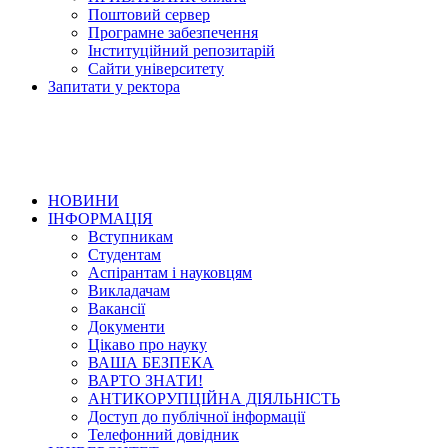
Поштовий сервер
Програмне забезпечення
Інституційний репозитарій
Сайти університету
Запитати у ректора
НОВИНИ
ІНФОРМАЦІЯ
Вступникам
Студентам
Аспірантам і науковцям
Викладачам
Вакансії
Документи
Цікаво про науку
ВАША БЕЗПЕКА
ВАРТО ЗНАТИ!
АНТИКОРУПЦІЙНА ДІЯЛЬНІСТЬ
Доступ до публічної інформації
Телефонний довідник