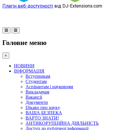
Плагін веб-доступності
від DJ-Extensions.com
Головне меню
×
НОВИНИ
ІНФОРМАЦІЯ
Вступникам
Студентам
Аспірантам і науковцям
Викладачам
Вакансії
Документи
Цікаво про науку
ВАША БЕЗПЕКА
ВАРТО ЗНАТИ!
АНТИКОРУПЦІЙНА ДІЯЛЬНІСТЬ
Доступ до публічної інформації