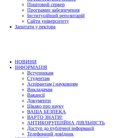
Поштовий сервер
Програмне забезпечення
Інституційний репозитарій
Сайти університету
Запитати у ректора
НОВИНИ
ІНФОРМАЦІЯ
Вступникам
Студентам
Аспірантам і науковцям
Викладачам
Вакансії
Документи
Цікаво про науку
ВАША БЕЗПЕКА
ВАРТО ЗНАТИ!
АНТИКОРУПЦІЙНА ДІЯЛЬНІСТЬ
Доступ до публічної інформації
Телефонний довідник