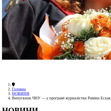
Головна
НОВИНИ
Випускник ЧНУ — у програмі журналістки Раміни Есх
НОВИНИ