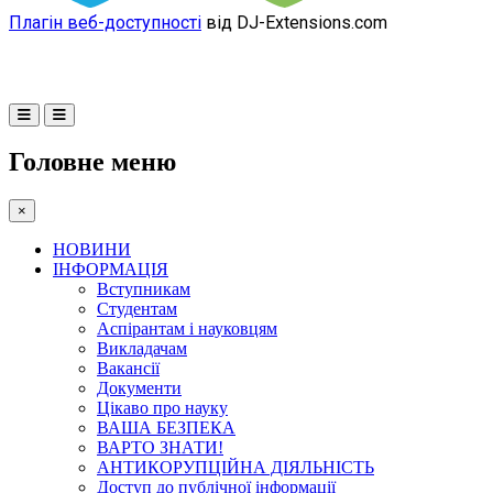
Плагін веб-доступності
від DJ-Extensions.com
Головне меню
×
НОВИНИ
ІНФОРМАЦІЯ
Вступникам
Студентам
Аспірантам і науковцям
Викладачам
Вакансії
Документи
Цікаво про науку
ВАША БЕЗПЕКА
ВАРТО ЗНАТИ!
АНТИКОРУПЦІЙНА ДІЯЛЬНІСТЬ
Доступ до публічної інформації