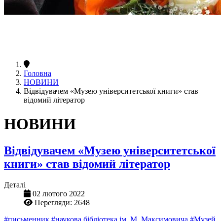
Головна
НОВИНИ
Відвідувачем «Музею університетської книги» став
відомий літератор
НОВИНИ
Відвідувачем «Музею університетської
книги» став відомий літератор
Деталі
02 лютого 2022
Перегляди: 2648
#письменник
#наукова бібліотека ім. М. Максимовича
#Музей