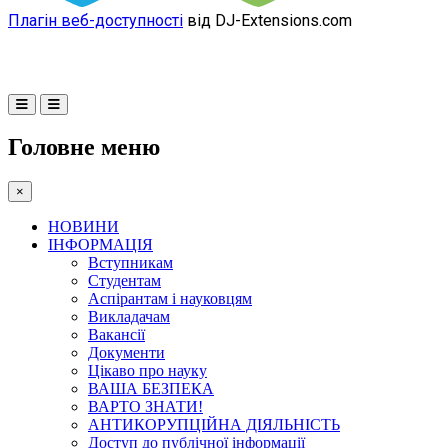
Плагін веб-доступності
від DJ-Extensions.com
Головне меню
×
НОВИНИ
ІНФОРМАЦІЯ
Вступникам
Студентам
Аспірантам і науковцям
Викладачам
Вакансії
Документи
Цікаво про науку
ВАША БЕЗПЕКА
ВАРТО ЗНАТИ!
АНТИКОРУПЦІЙНА ДІЯЛЬНІСТЬ
Доступ до публічної інформації