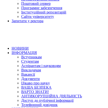
Поштовий сервер
Програмне забезпечення
Інституційний репозитарій
Сайти університету
Запитати у ректора
НОВИНИ
ІНФОРМАЦІЯ
Вступникам
Студентам
Аспірантам і науковцям
Викладачам
Вакансії
Документи
Цікаво про науку
ВАША БЕЗПЕКА
ВАРТО ЗНАТИ!
АНТИКОРУПЦІЙНА ДІЯЛЬНІСТЬ
Доступ до публічної інформації
Телефонний довідник