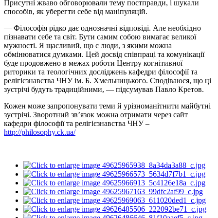
Присутні жваво обговорювали тему постправди, і шукали
способів, як уберегти себе від маніпуляцій.
— Філософія рідко дає однозначні відповіді. Але необхідно
пізнавати себе та світ. Бути самим собою вимагає великої
мужності. Я щасливий, що є люди, з якими можна
обмінюватися думками. Цей досвід співпраці та комунікації
буде продовжено в межах роботи Центру когнітивної
риторики та теологічних досліджень кафедри філософії та
релігієзнавства ЧНУ ім. Б. Хмельницького. Сподіваюся, що ці
зустрічі будуть традиційними, — підсумував Павло Кретов.
Кожен може запропонувати теми й урізноманітнити майбутні
зустрічі. Зворотний зв’язок можна отримати через сайт
кафедри філософії та релігієзнавства ЧНУ –
http://philosophy.ck.ua/