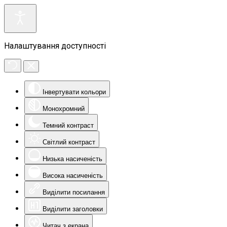
Налаштування доступності
Інвертувати кольори
Монохромний
Темний контраст
Світлий контраст
Низька насиченість
Висока насиченість
Виділити посилання
Виділити заголовки
Читач з екрана