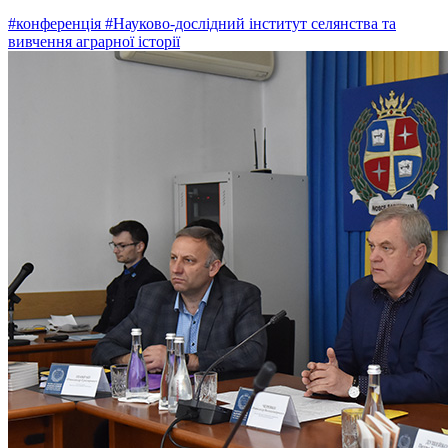
#конференція
#Науково-дослідний інститут селянства та
вивчення аграрної історії