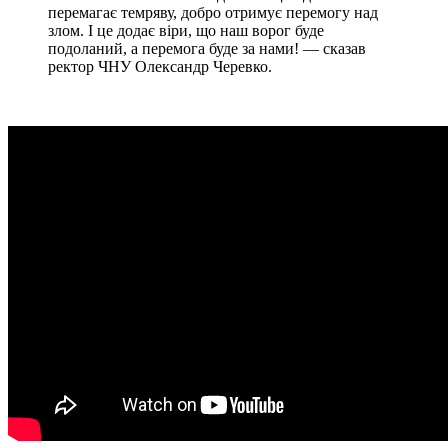
перемагає темряву, добро отримує перемогу над
злом. І це додає віри, що наш ворог буде
подоланий, а перемога буде за нами! — сказав
ректор ЧНУ Олександр Черевко.