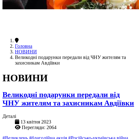
Головна
НОВИНИ
Великодні подарунки передали від ЧНУ жителям та
захисникам Авдіївки
НОВИНИ
Великодні подарунки передали від
ЧНУ жителям та захисникам Авдіївки
Деталі
13 квітня 2023
Перегляди: 2064
#Великдень
#благодійна акція
#Російсько-українська війна