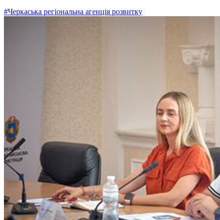
#Черкаська регіональна агенція розвитку