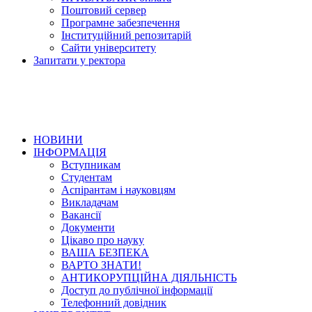
Поштовий сервер
Програмне забезпечення
Інституційний репозитарій
Сайти університету
Запитати у ректора
НОВИНИ
ІНФОРМАЦІЯ
Вступникам
Студентам
Аспірантам і науковцям
Викладачам
Вакансії
Документи
Цікаво про науку
ВАША БЕЗПЕКА
ВАРТО ЗНАТИ!
АНТИКОРУПЦІЙНА ДІЯЛЬНІСТЬ
Доступ до публічної інформації
Телефонний довідник