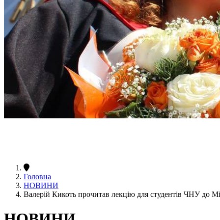
Головна
НОВИНИ
Валерій Кикоть прочитав лекцію для студентів ЧНУ до М
НОВИНИ