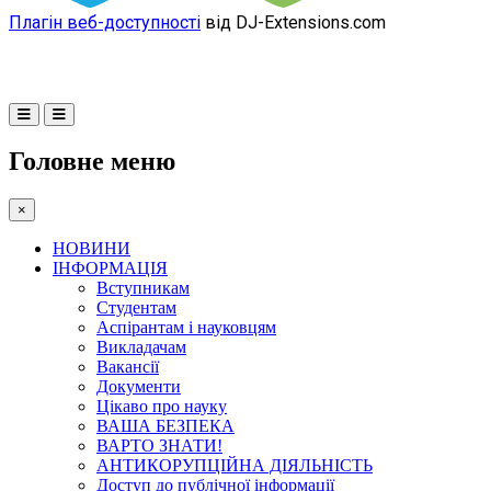
Плагін веб-доступності
від DJ-Extensions.com
Головне меню
×
НОВИНИ
ІНФОРМАЦІЯ
Вступникам
Студентам
Аспірантам і науковцям
Викладачам
Вакансії
Документи
Цікаво про науку
ВАША БЕЗПЕКА
ВАРТО ЗНАТИ!
АНТИКОРУПЦІЙНА ДІЯЛЬНІСТЬ
Доступ до публічної інформації