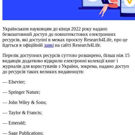
Українським науковцям до кінця 2022 року надано
безкоштовний доступ до повнотекстових електронних
ресурсів, які доступні в межах проєкту Research4Life, про це
йдеться в офіційній
заяві
на сайті Research4Life.
Перелік доступних ресурсів суттєво розширено, більш ніж 15
видавців додатково відкрили електронні колекції книг і
журналів для користувачів з України, зокрема, надано доступ
до ресурсів таких великих видавництв:
— Elsevier;
— Springer Nature;
— John Wiley & Sons;
— Taylor & Francis;
— Emerald;
— Sage Publications;