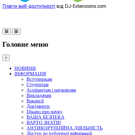
Плагін веб-доступності
від DJ-Extensions.com
Головне меню
×
НОВИНИ
ІНФОРМАЦІЯ
Вступникам
Студентам
Аспірантам і науковцям
Викладачам
Вакансії
Документи
Цікаво про науку
ВАША БЕЗПЕКА
ВАРТО ЗНАТИ!
АНТИКОРУПЦІЙНА ДІЯЛЬНІСТЬ
Доступ до публічної інформації