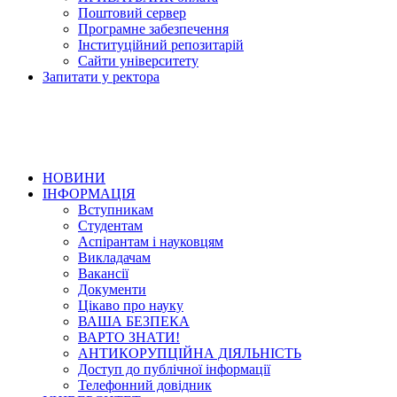
Поштовий сервер
Програмне забезпечення
Інституційний репозитарій
Сайти університету
Запитати у ректора
НОВИНИ
ІНФОРМАЦІЯ
Вступникам
Студентам
Аспірантам і науковцям
Викладачам
Вакансії
Документи
Цікаво про науку
ВАША БЕЗПЕКА
ВАРТО ЗНАТИ!
АНТИКОРУПЦІЙНА ДІЯЛЬНІСТЬ
Доступ до публічної інформації
Телефонний довідник