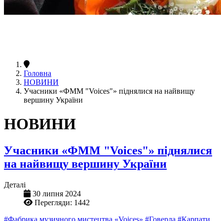
Головна
НОВИНИ
Учасники «ФММ "Voices"» піднялися на найвищу
вершину України
НОВИНИ
Учасники «ФММ "Voices"» піднялися
на найвищу вершину України
Деталі
30 липня 2024
Перегляди: 1442
#Фабрика музичного мистецтва «Voices»
#Говерла
#Карпати