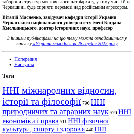
заборони структур московського патріархату, у тому числі й на
Черкащині, буде сприяти перемозі над російським агресором.
Віталій Масненко, завідувач кафедри історії України
Черкаського національного університету імені Богдана
Хмельницького, доктор історичних наук, професор
З іншими публікаціями на цю тему можна ознайомитися у
випуску
«України молодої» за 28 грудня 2022 року
Попередня
Наступна
Теги
ННІ міжнародних відносин,
історії та філософії
ННІ
796
природничих та аграрних наук
ННІ
570
економіки і права
ННІ фізичної
511
культури, спорту і здоров'я
ННІ
440