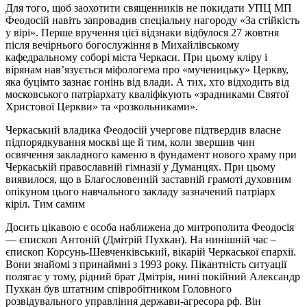
Для того, щоб заохотити священників не покидати УПЦ МП
Феодосій навіть запровадив спеціальну нагороду «За стійкість
у вірі». Перше вручення цієї відзнаки відбулося 27 жовтня
після вечірнього богослужіння в Михайлівському
кафедральному соборі міста Черкаси. При цьому кліру і
вірянам нав’язується міфологема про «мученицьку» Церкву,
яка буцімто зазнає гонінь від влади. А тих, хто відходить від
московського патріархату кваліфікують «зрадниками Святої
Христової Церкви» та «розкольниками».
Черкаський владика Феодосій учергове підтвердив власне
підпорядкування москві ще й тим, коли звершив чин
освячення закладного каменю в фундамент нового храму при
Черкаській православній гімназії у Думанцях. При цьому
виявилося, що в Благословенній заставній грамоті духовним
опікуном цього навчального закладу зазначений патріарх
кіріл. Тим самим
Досить цікавою є особа наближена до митрополита Феодосія
— єпископ Антоній (Дмітрій Пухкан). На нинішній час –
єпископ Корсунь-Шевченківський, вікарій Черкаської єпархії.
Вони знайомі з принаймні з 1993 року. Пікантність ситуації
полягає у тому, рідний брат Дмітрія, нині покійний Александр
Пухкан був штатним співробітником Головного
розвідувального управління держави-агресора рф. Він