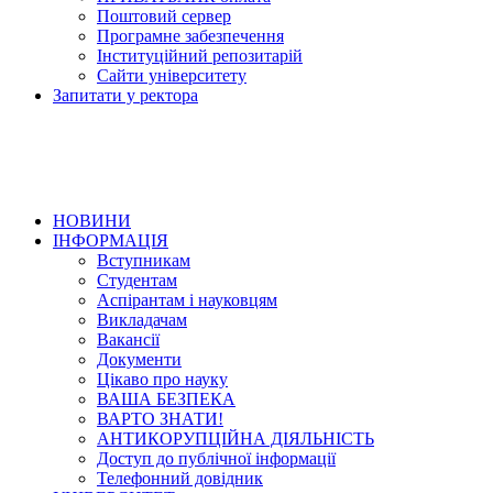
Поштовий сервер
Програмне забезпечення
Інституційний репозитарій
Сайти університету
Запитати у ректора
НОВИНИ
ІНФОРМАЦІЯ
Вступникам
Студентам
Аспірантам і науковцям
Викладачам
Вакансії
Документи
Цікаво про науку
ВАША БЕЗПЕКА
ВАРТО ЗНАТИ!
АНТИКОРУПЦІЙНА ДІЯЛЬНІСТЬ
Доступ до публічної інформації
Телефонний довідник