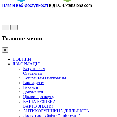
Плагін веб-доступності
від DJ-Extensions.com
Головне меню
×
НОВИНИ
ІНФОРМАЦІЯ
Вступникам
Студентам
Аспірантам і науковцям
Викладачам
Вакансії
Документи
Цікаво про науку
ВАША БЕЗПЕКА
ВАРТО ЗНАТИ!
АНТИКОРУПЦІЙНА ДІЯЛЬНІСТЬ
Доступ до публічної інформації