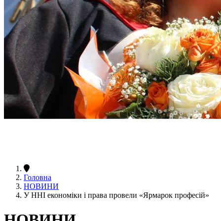
Головна
НОВИНИ
У ННІ економіки і права провели «Ярмарок професій»
НОВИНИ