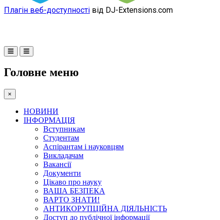
Плагін веб-доступності
від DJ-Extensions.com
Головне меню
×
НОВИНИ
ІНФОРМАЦІЯ
Вступникам
Студентам
Аспірантам і науковцям
Викладачам
Вакансії
Документи
Цікаво про науку
ВАША БЕЗПЕКА
ВАРТО ЗНАТИ!
АНТИКОРУПЦІЙНА ДІЯЛЬНІСТЬ
Доступ до публічної інформації