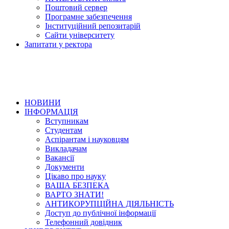
Поштовий сервер
Програмне забезпечення
Інституційний репозитарій
Сайти університету
Запитати у ректора
НОВИНИ
ІНФОРМАЦІЯ
Вступникам
Студентам
Аспірантам і науковцям
Викладачам
Вакансії
Документи
Цікаво про науку
ВАША БЕЗПЕКА
ВАРТО ЗНАТИ!
АНТИКОРУПЦІЙНА ДІЯЛЬНІСТЬ
Доступ до публічної інформації
Телефонний довідник