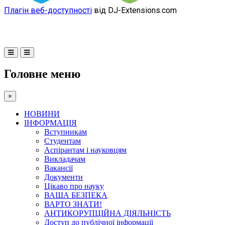
Плагін веб-доступності
від DJ-Extensions.com
Головне меню
×
НОВИНИ
ІНФОРМАЦІЯ
Вступникам
Студентам
Аспірантам і науковцям
Викладачам
Вакансії
Документи
Цікаво про науку
ВАША БЕЗПЕКА
ВАРТО ЗНАТИ!
АНТИКОРУПЦІЙНА ДІЯЛЬНІСТЬ
Доступ до публічної інформації