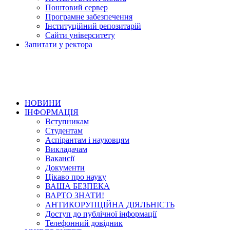
Поштовий сервер
Програмне забезпечення
Інституційний репозитарій
Сайти університету
Запитати у ректора
НОВИНИ
ІНФОРМАЦІЯ
Вступникам
Студентам
Аспірантам і науковцям
Викладачам
Вакансії
Документи
Цікаво про науку
ВАША БЕЗПЕКА
ВАРТО ЗНАТИ!
АНТИКОРУПЦІЙНА ДІЯЛЬНІСТЬ
Доступ до публічної інформації
Телефонний довідник