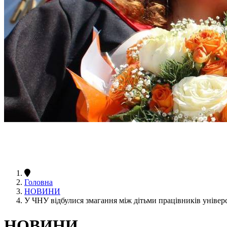
Головна
НОВИНИ
У ЧНУ відбулися змагання між дітьми працівників універ
НОВИНИ