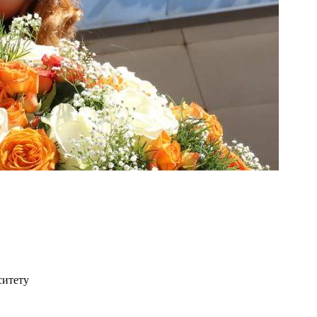
ситету