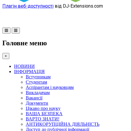
Плагін веб-доступності
від DJ-Extensions.com
Головне меню
×
НОВИНИ
ІНФОРМАЦІЯ
Вступникам
Студентам
Аспірантам і науковцям
Викладачам
Вакансії
Документи
Цікаво про науку
ВАША БЕЗПЕКА
ВАРТО ЗНАТИ!
АНТИКОРУПЦІЙНА ДІЯЛЬНІСТЬ
Доступ до публічної інформації