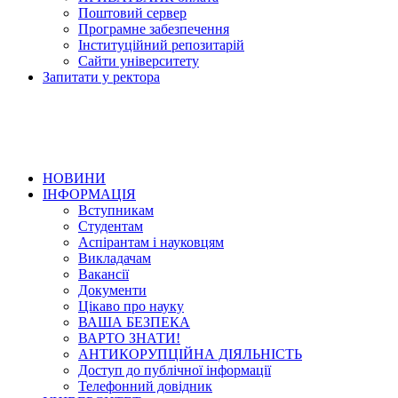
Поштовий сервер
Програмне забезпечення
Інституційний репозитарій
Сайти університету
Запитати у ректора
НОВИНИ
ІНФОРМАЦІЯ
Вступникам
Студентам
Аспірантам і науковцям
Викладачам
Вакансії
Документи
Цікаво про науку
ВАША БЕЗПЕКА
ВАРТО ЗНАТИ!
АНТИКОРУПЦІЙНА ДІЯЛЬНІСТЬ
Доступ до публічної інформації
Телефонний довідник