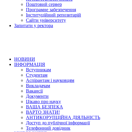
Поштовий сервер
Програмне забезпечення
Інституційний репозитарій
Сайти університету
Запитати у ректора
НОВИНИ
ІНФОРМАЦІЯ
Вступникам
Студентам
Аспірантам і науковцям
Викладачам
Вакансії
Документи
Цікаво про науку
ВАША БЕЗПЕКА
ВАРТО ЗНАТИ!
АНТИКОРУПЦІЙНА ДІЯЛЬНІСТЬ
Доступ до публічної інформації
Телефонний довідник