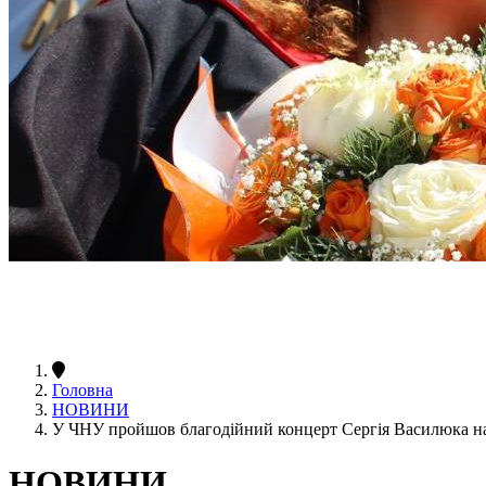
Головна
НОВИНИ
У ЧНУ пройшов благодійний концерт Сергія Василюка н
НОВИНИ