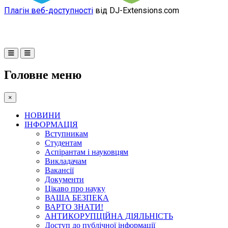
Плагін веб-доступності
від DJ-Extensions.com
Головне меню
×
НОВИНИ
ІНФОРМАЦІЯ
Вступникам
Студентам
Аспірантам і науковцям
Викладачам
Вакансії
Документи
Цікаво про науку
ВАША БЕЗПЕКА
ВАРТО ЗНАТИ!
АНТИКОРУПЦІЙНА ДІЯЛЬНІСТЬ
Доступ до публічної інформації