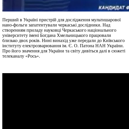
Перший в Україні пристрій для дослідження мультишарової
нано-фольги запатентували черкаські дослідники. Над
створенням приладу науковці Черкаського національного
університету імені Богдана Хмельницького працювали
близько двох років. Нині винахід уже передали до Київського
інституту електрозварювання ім. Є. О. Патона НАН України.
Про його значення для України та світу дивіться далі в сюжеті
телеканалу «Рось».