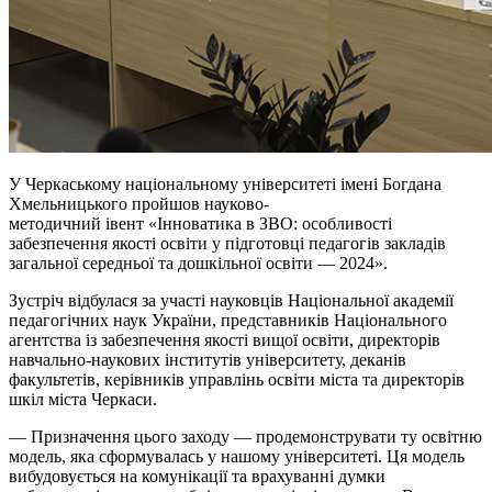
У Черкаському національному університеті імені Богдана
Хмельницького пройшов науково-
методичний івент «Інноватика в ЗВО: особливості
забезпечення якості освіти у підготовці педагогів закладів
загальної середньої та дошкільної освіти — 2024».
Зустріч відбулася за участі науковців Національної академії
педагогічних наук України, представників Національного
агентства із забезпечення якості вищої освіти, директорів
навчально-наукових інститутів університету, деканів
факультетів, керівників управлінь освіти міста та директорів
шкіл міста Черкаси.
— Призначення цього заходу — продемонструвати ту освітню
модель, яка сформувалась у нашому університеті. Ця модель
вибудовується на комунікації та врахуванні думки