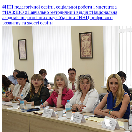
#ННІ педагогічної освіти, соціальної роботи і мистецтва
#НАЗЯВО
#Навчально-методичний відділ
#Національна
академія педагогічних наук України
#ННЦ цифрового
розвитку та якості освіти