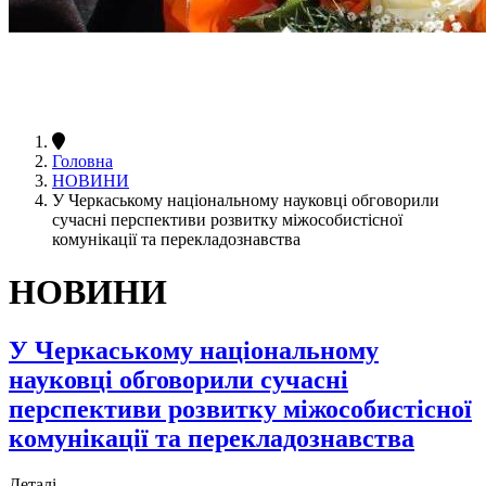
Головна
НОВИНИ
У Черкаському національному науковці обговорили
сучасні перспективи розвитку міжособистісної
комунікації та перекладознавства
НОВИНИ
У Черкаському національному
науковці обговорили сучасні
перспективи розвитку міжособистісної
комунікації та перекладознавства
Деталі