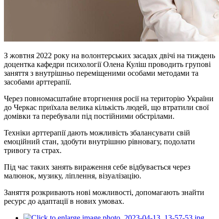
З жовтня 2022 року на волонтерських засадах двічі на тиждень
доцентка кафедри психології Олена Куліш проводить групові
заняття з внутрішньо переміщеними особами методами та
засобами арттерапії.
Через повномасштабне вторгнення росії на територію України
до Черкас приїхала велика кількість людей, що втратили свої
домівки та перебували під постійними обстрілами.
Техніки арттерапії дають можливість збалансувати свій
емоційний стан, здобути внутрішню рівновагу, подолати
тривогу та страх.
Під час таких занять вираження себе відбувається через
малюнок, музику, ліплення, візуалізацію.
Заняття розкривають нові можливості, допомагають знайти
ресурс до адаптації в нових умовах.