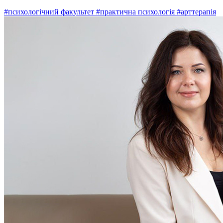
#психологічний факультет
#практична психологія
#арттерапія