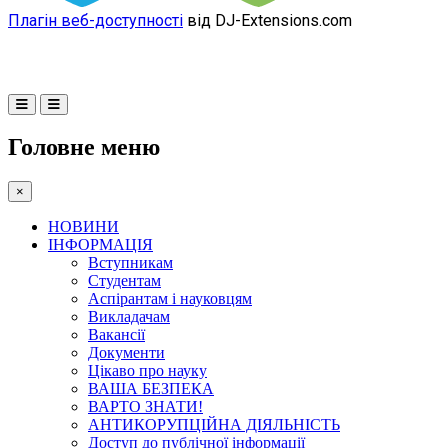
Плагін веб-доступності
від DJ-Extensions.com
Головне меню
×
НОВИНИ
ІНФОРМАЦІЯ
Вступникам
Студентам
Аспірантам і науковцям
Викладачам
Вакансії
Документи
Цікаво про науку
ВАША БЕЗПЕКА
ВАРТО ЗНАТИ!
АНТИКОРУПЦІЙНА ДІЯЛЬНІСТЬ
Доступ до публічної інформації