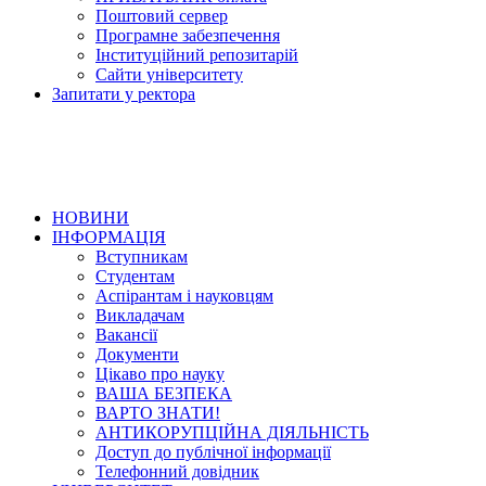
Поштовий сервер
Програмне забезпечення
Інституційний репозитарій
Сайти університету
Запитати у ректора
НОВИНИ
ІНФОРМАЦІЯ
Вступникам
Студентам
Аспірантам і науковцям
Викладачам
Вакансії
Документи
Цікаво про науку
ВАША БЕЗПЕКА
ВАРТО ЗНАТИ!
АНТИКОРУПЦІЙНА ДІЯЛЬНІСТЬ
Доступ до публічної інформації
Телефонний довідник