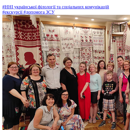
#ННІ української філології та соціальних комунікацій
#екскурсії
#допомога ЗСУ