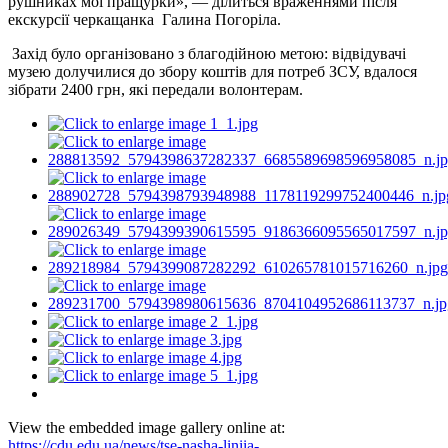
рушниках мої пращурки», — ділиться враженнями після
екскурсії черкащанка Галина Погоріла.
Захід було організовано з благодійною метою: відвідувачі
музею долучилися до збору коштів для потреб ЗСУ, вдалося
зібрати 2400 грн, які передали волонтерам.
View the embedded image gallery online at:
https://cdu.edu.ua/news/tse-nasha-liniia-