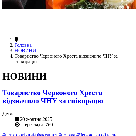
Головна
НОВИНИ
Товариство Червоного Хреста відзначило ЧНУ за
співпрацю
НОВИНИ
Товариство Червоного Хреста
відзначило ЧНУ за співпрацю
Деталі
20 жовтня 2025
Перегляди: 769
#психологічний факультет
#подяка
#Черкаська обласна