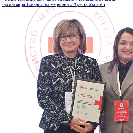
організація Товариства Червоного Хреста України