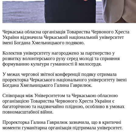
Черкаська обласна організація Товариства Червоного Хреста
України відзначила Черкаський національний університет
імені Богдана Хмельницького подякою.
Колектив університету нагороджено за партнерство у
розвитку волонтерського руху серед молоді та сприяння
формуванню культури гуманності й милосердя.
У межах чергової звітної конференції подяку отримала
проректорка Черкаського національного університету імені
Богдана Хмельницького Галина Гаврилюк.
Співпраця між Університетом та Черкаською обласною
організацією Товариства Червоного Хреста України є
багаторічною та надзвичайно плідною, особливо в умовах
повномасштабної війни.
Проректорка Галина Гаврилюк зазначила, що в критичні
моменти гуманітарна організація підтримала університет.